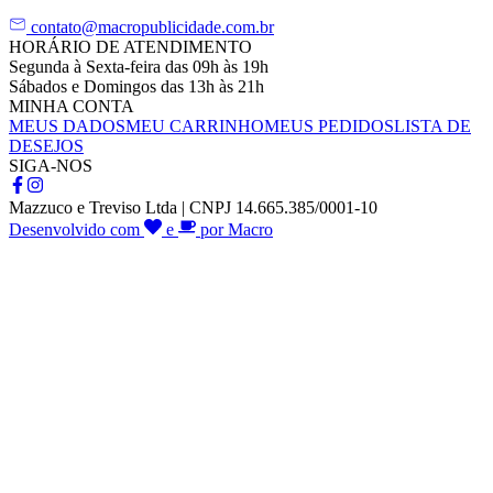
contato@macropublicidade.com.br
HORÁRIO DE ATENDIMENTO
Segunda à Sexta-feira das 09h às 19h
Sábados e Domingos das 13h às 21h
MINHA CONTA
MEUS DADOS
MEU CARRINHO
MEUS PEDIDOS
LISTA DE
DESEJOS
SIGA-NOS
Mazzuco e Treviso Ltda | CNPJ 14.665.385/0001-10
Desenvolvido com
e
por Macro