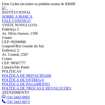
Frete Grátis em todos os pedidos acima de R$499
INSTITUCIONAL
SOBRE A MARCA
FALE CONOSCO
VISITE NOSSA LOJA
Endereço 1
:
Av. Silvio Sanson, 1390
Centro
CEP: 99200000
Guaporé/Rio Grande do Sul
Endereço 2
:
Av. Central, 2587
Centro
CEP: 98587777
Limeira/São Paulo
POLÍTICAS
POLÍTICA DE PRIVACIDADE
POLÍTICA DE ENTREGA
POLÍTICA DE PAGAMENTO
POLÍTICA DE TROCAS E DEVOLUÇÕES
ATENDIMENTO
(54) 3443-9063
(54) 3443-9073