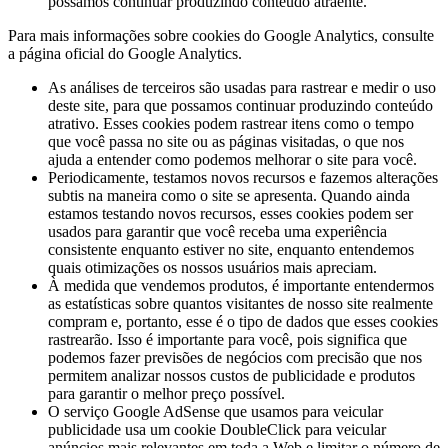
possamos continuar produzindo conteúdo atraente.
Para mais informações sobre cookies do Google Analytics, consulte
a página oficial do Google Analytics.
As análises de terceiros são usadas para rastrear e medir o uso
deste site, para que possamos continuar produzindo conteúdo
atrativo. Esses cookies podem rastrear itens como o tempo
que você passa no site ou as páginas visitadas, o que nos
ajuda a entender como podemos melhorar o site para você.
Periodicamente, testamos novos recursos e fazemos alterações
subtis na maneira como o site se apresenta. Quando ainda
estamos testando novos recursos, esses cookies podem ser
usados ​​para garantir que você receba uma experiência
consistente enquanto estiver no site, enquanto entendemos
quais otimizações os nossos usuários mais apreciam.
À medida que vendemos produtos, é importante entendermos
as estatísticas sobre quantos visitantes de nosso site realmente
compram e, portanto, esse é o tipo de dados que esses cookies
rastrearão. Isso é importante para você, pois significa que
podemos fazer previsões de negócios com precisão que nos
permitem analizar nossos custos de publicidade e produtos
para garantir o melhor preço possível.
O serviço Google AdSense que usamos para veicular
publicidade usa um cookie DoubleClick para veicular
anúncios mais relevantes em toda a Web e limitar o número de