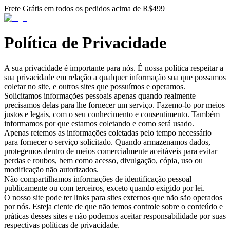
Frete Grátis em todos os pedidos acima de R$499
Política de Privacidade
A sua privacidade é importante para nós. É nossa política respeitar a
sua privacidade em relação a qualquer informação sua que possamos
coletar no site, e outros sites que possuímos e operamos.
Solicitamos informações pessoais apenas quando realmente
precisamos delas para lhe fornecer um serviço. Fazemo-lo por meios
justos e legais, com o seu conhecimento e consentimento. Também
informamos por que estamos coletando e como será usado.
Apenas retemos as informações coletadas pelo tempo necessário
para fornecer o serviço solicitado. Quando armazenamos dados,
protegemos dentro de meios comercialmente aceitáveis ​​para evitar
perdas e roubos, bem como acesso, divulgação, cópia, uso ou
modificação não autorizados.
Não compartilhamos informações de identificação pessoal
publicamente ou com terceiros, exceto quando exigido por lei.
O nosso site pode ter links para sites externos que não são operados
por nós. Esteja ciente de que não temos controle sobre o conteúdo e
práticas desses sites e não podemos aceitar responsabilidade por suas
respectivas políticas de privacidade.