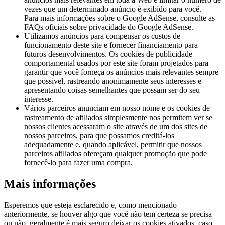
vezes que um determinado anúncio é exibido para você.
Para mais informações sobre o Google AdSense, consulte as
FAQs oficiais sobre privacidade do Google AdSense.
Utilizamos anúncios para compensar os custos de
funcionamento deste site e fornecer financiamento para
futuros desenvolvimentos. Os cookies de publicidade
comportamental usados ​​por este site foram projetados para
garantir que você forneça os anúncios mais relevantes sempre
que possível, rastreando anonimamente seus interesses e
apresentando coisas semelhantes que possam ser do seu
interesse.
Vários parceiros anunciam em nosso nome e os cookies de
rastreamento de afiliados simplesmente nos permitem ver se
nossos clientes acessaram o site através de um dos sites de
nossos parceiros, para que possamos creditá-los
adequadamente e, quando aplicável, permitir que nossos
parceiros afiliados ofereçam qualquer promoção que pode
fornecê-lo para fazer uma compra.
Mais informações
Esperemos que esteja esclarecido e, como mencionado
anteriormente, se houver algo que você não tem certeza se precisa
ou não, geralmente é mais seguro deixar os cookies ativados, caso