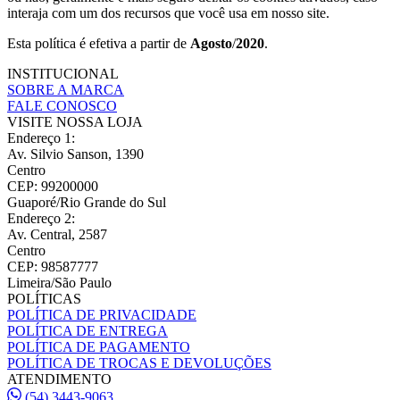
interaja com um dos recursos que você usa em nosso site.
Esta política é efetiva a partir de
Agosto
/
2020
.
INSTITUCIONAL
SOBRE A MARCA
FALE CONOSCO
VISITE NOSSA LOJA
Endereço 1
:
Av. Silvio Sanson, 1390
Centro
CEP: 99200000
Guaporé/Rio Grande do Sul
Endereço 2
:
Av. Central, 2587
Centro
CEP: 98587777
Limeira/São Paulo
POLÍTICAS
POLÍTICA DE PRIVACIDADE
POLÍTICA DE ENTREGA
POLÍTICA DE PAGAMENTO
POLÍTICA DE TROCAS E DEVOLUÇÕES
ATENDIMENTO
(54) 3443-9063