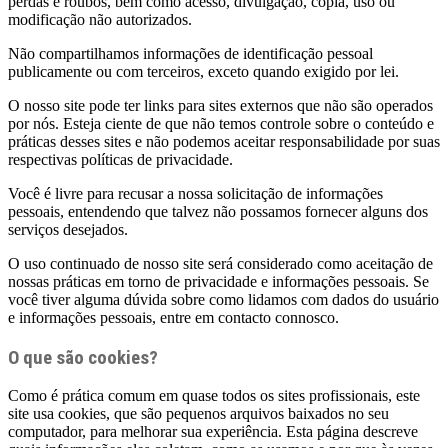
perdas e roubos, bem como acesso, divulgação, cópia, uso ou
modificação não autorizados.
Não compartilhamos informações de identificação pessoal
publicamente ou com terceiros, exceto quando exigido por lei.
O nosso site pode ter links para sites externos que não são operados
por nós. Esteja ciente de que não temos controle sobre o conteúdo e
práticas desses sites e não podemos aceitar responsabilidade por suas
respectivas políticas de privacidade.
Você é livre para recusar a nossa solicitação de informações
pessoais, entendendo que talvez não possamos fornecer alguns dos
serviços desejados.
O uso continuado de nosso site será considerado como aceitação de
nossas práticas em torno de privacidade e informações pessoais. Se
você tiver alguma dúvida sobre como lidamos com dados do usuário
e informações pessoais, entre em contacto connosco.
O que são cookies?
Como é prática comum em quase todos os sites profissionais, este
site usa cookies, que são pequenos arquivos baixados no seu
computador, para melhorar sua experiência. Esta página descreve