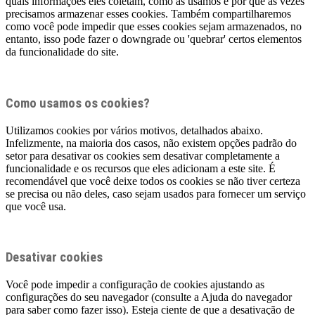
quais informações eles coletam, como as usamos e por que às vezes
precisamos armazenar esses cookies. Também compartilharemos
como você pode impedir que esses cookies sejam armazenados, no
entanto, isso pode fazer o downgrade ou 'quebrar' certos elementos
da funcionalidade do site.
Como usamos os cookies?
Utilizamos cookies por vários motivos, detalhados abaixo.
Infelizmente, na maioria dos casos, não existem opções padrão do
setor para desativar os cookies sem desativar completamente a
funcionalidade e os recursos que eles adicionam a este site. É
recomendável que você deixe todos os cookies se não tiver certeza
se precisa ou não deles, caso sejam usados ​​para fornecer um serviço
que você usa.
Desativar cookies
Você pode impedir a configuração de cookies ajustando as
configurações do seu navegador (consulte a Ajuda do navegador
para saber como fazer isso). Esteja ciente de que a desativação de